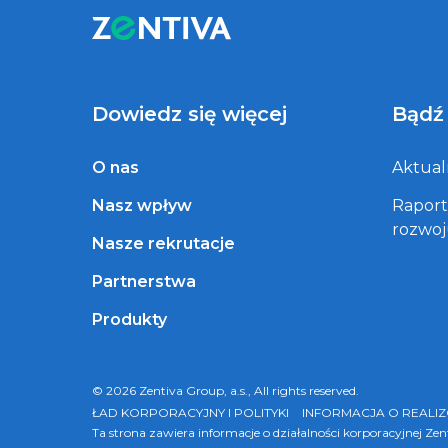
Dowiedz się więcej
Bądź
O nas
Aktual
Nasz wpływ
Rapor
rozwo
Nasze rekrutacje
Partnerstwa
Produkty
© 2026 Zentiva Group, a.s., All rights reserved.
ŁAD KORPORACYJNY I POLITYKI
INFORMACJA O REALI
Ta strona zawiera informacje o działalności korporacyjnej Ze