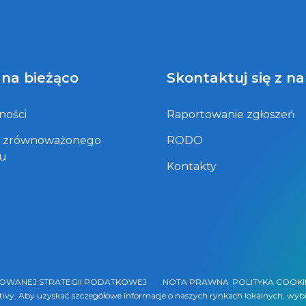
 na bieżąco
Skontaktuj się z n
ności
Raportowanie zgłoszeń
t zrównoważonego
RODO
ju
Kontakty
ZOWANEJ STRATEGII PODATKOWEJ
NOTA PRAWNA
POLITYKA COOKI
ntivy. Aby uzyskać szczegółowe informacje o naszych rynkach lokalnych, wybi