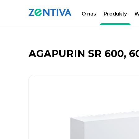
O nas
Produkty
W
Zentiva
PRODUKTY
LISTA PRODUKTÓW
AGAPURIN SR 600, 600