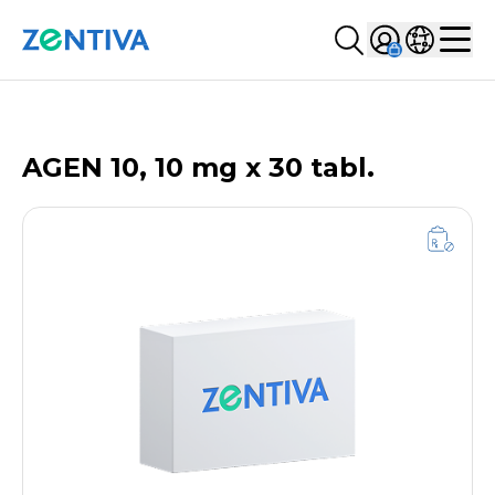
Szukaj...
Sign in
Wybierz kr
Zentiva
Men
LISTA PRODUKTÓW
AGEN 10, 10 mg x 30 tabl.