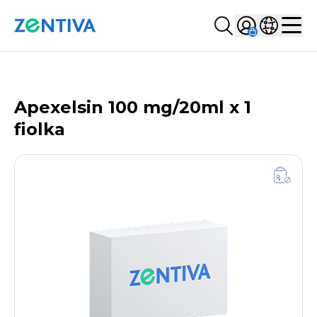
Szukaj...
Sign in
Wybierz kr
Zentiva
Men
LISTA PRODUKTÓW
Apexelsin 100 mg/20ml x 1
fiolka