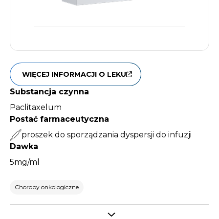
WIĘCEJ INFORMACJI O LEKU
Substancja czynna
Paclitaxelum
Postać farmaceutyczna
proszek do sporządzania dyspersji do infuzji
Dawka
5mg/ml
Choroby onkologiczne
Select tab