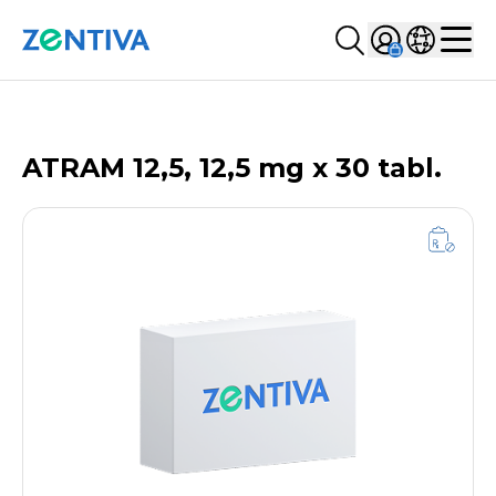
Szukaj...
Sign in
Wybierz kr
Zentiva
Men
LISTA PRODUKTÓW
ATRAM 12,5, 12,5 mg x 30 tabl.