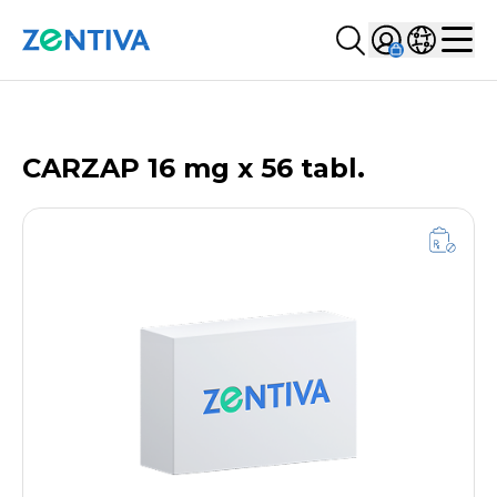
Szukaj...
Sign in
Wybierz kr
Zentiva
Men
LISTA PRODUKTÓW
CARZAP 16 mg x 56 tabl.