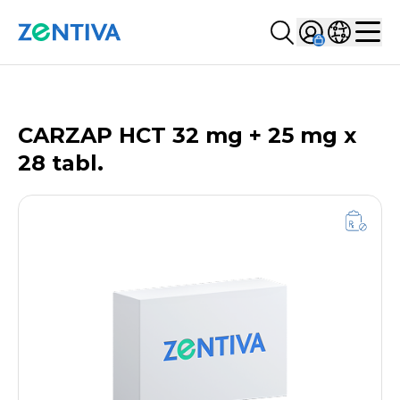
Szukaj...
Sign in
Wybierz kr
Zentiva
Men
LISTA PRODUKTÓW
CARZAP HCT 32 mg + 25 mg x
28 tabl.