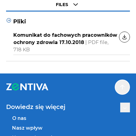
Select tab
FILES
Pliki
Komunikat do fachowych pracowników
POBI
ochrony zdrowia 17.10.2018
|
PDF file,
718 KB
Scroll
Dowiedz się więcej
O nas
Nasz wpływ