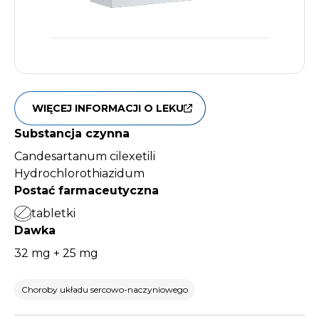
WIĘCEJ INFORMACJI O LEKU
Substancja czynna
Candesartanum cilexetili
Hydrochlorothiazidum
Postać farmaceutyczna
tabletki
Dawka
32 mg + 25 mg
Choroby układu sercowo-naczyniowego