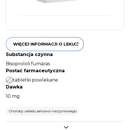
WIĘCEJ INFORMACJI O LEKU
Substancja czynna
Bisoprololi fumaras
Postać farmaceutyczna
tabletki powlekane
Dawka
10 mg
Choroby układu sercowo-naczyniowego
Select tab