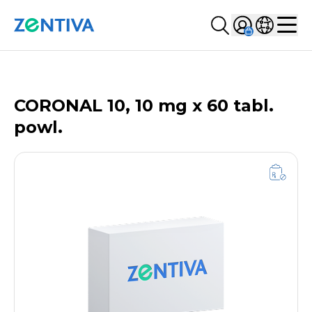
Szukaj...
Sign in
Wybierz kr
Zentiva
Men
LISTA PRODUKTÓW
CORONAL 10, 10 mg x 60 tabl.
powl.