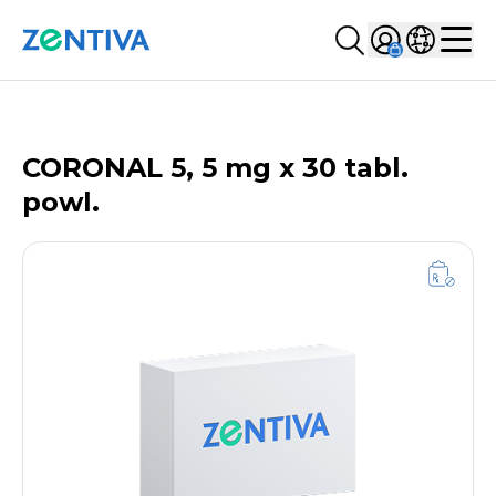
Szukaj...
Sign in
Wybierz kr
Zentiva
Men
LISTA PRODUKTÓW
CORONAL 5, 5 mg x 30 tabl.
powl.