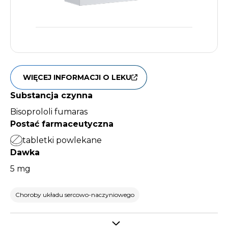
WIĘCEJ INFORMACJI O LEKU
Substancja czynna
Bisoprololi fumaras
Postać farmaceutyczna
tabletki powlekane
Dawka
5 mg
Choroby układu sercowo-naczyniowego
Select tab