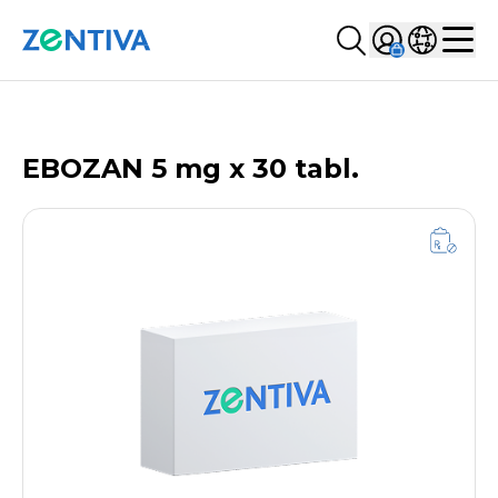
Szukaj...
Sign in
Wybierz kr
Zentiva
Men
LISTA PRODUKTÓW
EBOZAN 5 mg x 30 tabl.