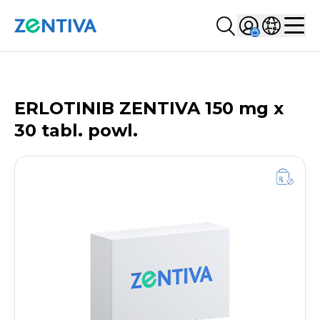
Szukaj...
Sign in
Wybierz kr
Zentiva
Men
LISTA PRODUKTÓW
ERLOTINIB ZENTIVA 150 mg x
30 tabl. powl.