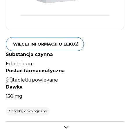
WIĘCEJ INFORMACJI O LEKU
Substancja czynna
Erlotinibum
Postać farmaceutyczna
tabletki powlekane
Dawka
150 mg
Choroby onkologiczne
Select tab