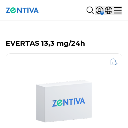
Szukaj...
Sign in
Wybierz kr
Zentiva
Men
LISTA PRODUKTÓW
EVERTAS 13,3 mg/24h