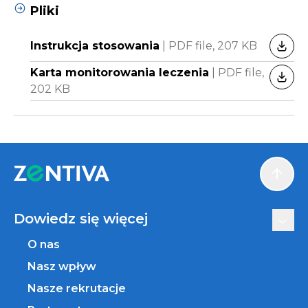
Pliki
Instrukcja stosowania
|
PDF file,
207 KB
POBI
Karta monitorowania leczenia
|
PDF file,
POBI
202 KB
Scroll
Dowiedz się więcej
O nas
Nasz wpływ
Nasze rekrutacje