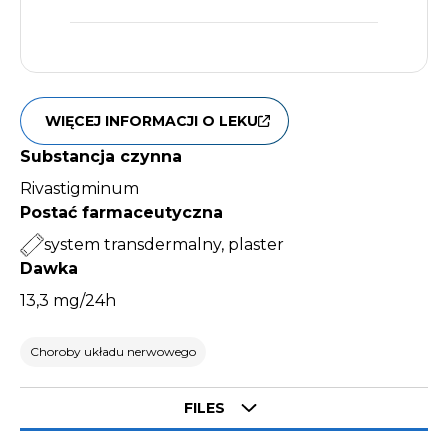
WIĘCEJ INFORMACJI O LEKU
Substancja czynna
Rivastigminum
Postać farmaceutyczna
system transdermalny, plaster
Dawka
13,3 mg/24h
Choroby układu nerwowego
Select tab
FILES