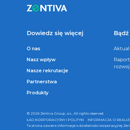
Dowiedz się więcej
Bądź
O nas
Aktual
Nasz wpływ
Rapor
rozwo
Nasze rekrutacje
Partnerstwa
Produkty
© 2026 Zentiva Group, a.s., All rights reserved.
ŁAD KORPORACYJNY I POLITYKI
INFORMACJA O REALI
Ta strona zawiera informacje o działalności korporacyjnej Ze