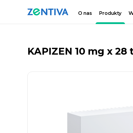
O nas
Produkty
W
Zentiva
PRODUKTY
LISTA PRODUKTÓW
KAPIZEN 10 mg x 28 t