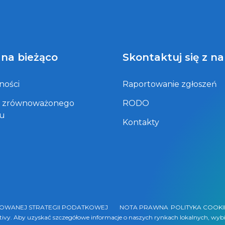
 na bieżąco
Skontaktuj się z n
ności
Raportowanie zgłoszeń
t zrównoważonego
RODO
ju
Kontakty
ZOWANEJ STRATEGII PODATKOWEJ
NOTA PRAWNA
POLITYKA COOKI
ntivy. Aby uzyskać szczegółowe informacje o naszych rynkach lokalnych, wybi