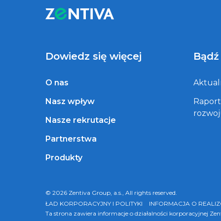
Dowiedz się więcej
Bądź
O nas
Aktual
Nasz wpływ
Rapor
rozwo
Nasze rekrutacje
Partnerstwa
Produkty
© 2026 Zentiva Group, a.s., All rights reserved.
ŁAD KORPORACYJNY I POLITYKI
INFORMACJA O REALI
Ta strona zawiera informacje o działalności korporacyjnej Ze