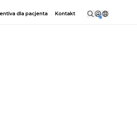
Szukaj...
entiva dla pacjenta
Kontakt
Sign in
Wybierz kraj