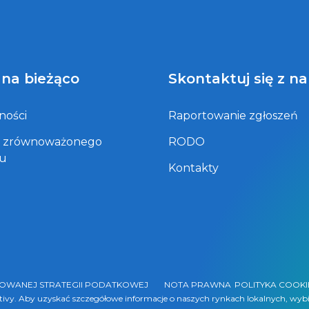
 na bieżąco
Skontaktuj się z n
ności
Raportowanie zgłoszeń
t zrównoważonego
RODO
ju
Kontakty
ZOWANEJ STRATEGII PODATKOWEJ
NOTA PRAWNA
POLITYKA COOKI
ntivy. Aby uzyskać szczegółowe informacje o naszych rynkach lokalnych, wybi