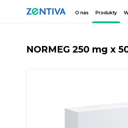
O nas
Produkty
W
Zentiva
PRODUKTY
LISTA PRODUKTÓW
NORMEG 250 mg x 50 