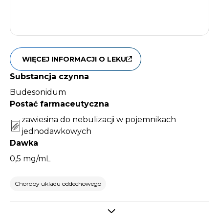
WIĘCEJ INFORMACJI O LEKU
Substancja czynna
Budesonidum
Postać farmaceutyczna
zawiesina do nebulizacji w pojemnikach
jednodawkowych
Dawka
0,5 mg/mL
Choroby ukladu oddechowego
Select tab