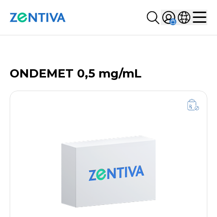
Szukaj...
Sign in
Wybierz kr
Zentiva
Men
LISTA PRODUKTÓW
ONDEMET 0,5 mg/mL