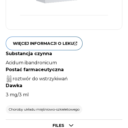
WIĘCEJ INFORMACJI O LEKU
Substancja czynna
Acidum ibandronicum
Postać farmaceutyczna
roztwór do wstrzykiwań
Dawka
3 mg/3 ml
Choroby układu mięśniowo-szkieletowego
Select tab
FILES