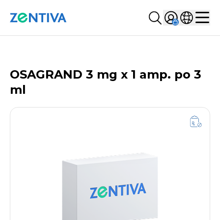
Szukaj...
Sign in
Wybierz kr
Zentiva
Men
LISTA PRODUKTÓW
OSAGRAND 3 mg x 1 amp. po 3
ml