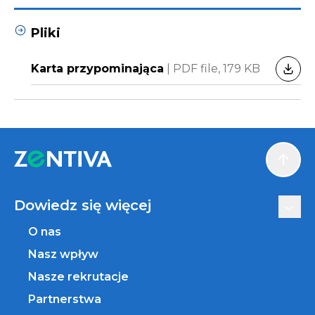
Pliki
Karta przypominająca
|
PDF file,
179 KB
POBI
Scroll
Dowiedz się więcej
O nas
Nasz wpływ
Nasze rekrutacje
Partnerstwa