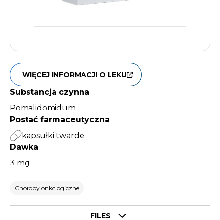
WIĘCEJ INFORMACJI O LEKU
Substancja czynna
Pomalidomidum
Postać farmaceutyczna
kapsułki twarde
Dawka
3 mg
Choroby onkologiczne
Select tab
FILES