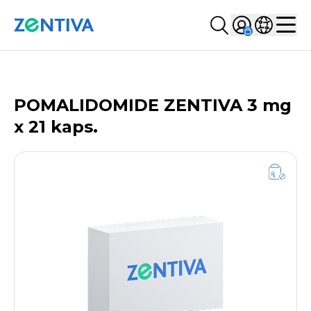
Szukaj...
Sign in
Wybierz kr
Zentiva
Men
LISTA PRODUKTÓW
POMALIDOMIDE ZENTIVA 3 mg
x 21 kaps.