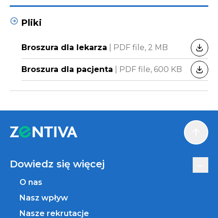
Pliki
Broszura dla lekarza
|
PDF file,
2 MB
POBI
Broszura dla pacjenta
|
PDF file,
600 KB
POBI
Scroll
Dowiedz się więcej
O nas
Nasz wpływ
Nasze rekrutacje