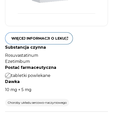
WIĘCEJ INFORMACJI O LEKU
Substancja czynna
Rosuvastatinum
Ezetimibum
Postać farmaceutyczna
tabletki powlekane
Dawka
10 mg + 5 mg
Choroby układu sercowo-naczyniowego