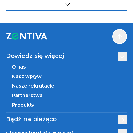
Select tab
Scroll
Dowiedz się więcej
O nas
Nasz wpływ
Nasze rekrutacje
Partnerstwa
Produkty
Bądź na bieżąco