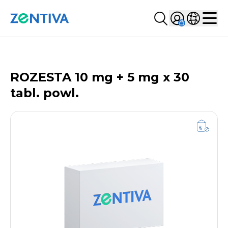
Szukaj...
Sign in
Wybierz kr
Zentiva
Men
LISTA PRODUKTÓW
ROZESTA 10 mg + 5 mg x 30
tabl. powl.