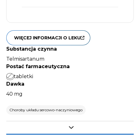
WIĘCEJ INFORMACJI O LEKU
Substancja czynna
Telmisartanum
Postać farmaceutyczna
tabletki
Dawka
40 mg
Choroby układu sercowo-naczyniowego
Select tab