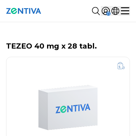
Szukaj...
Sign in
Wybierz kr
Zentiva
Men
LISTA PRODUKTÓW
TEZEO 40 mg x 28 tabl.