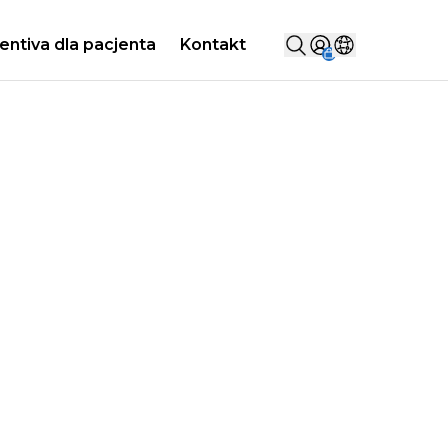
Szukaj...
entiva dla pacjenta
Kontakt
Sign in
Wybierz kraj