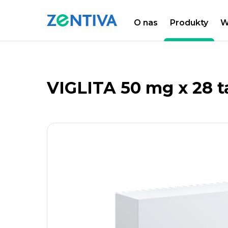
O nas
Produkty
W
Zentiva
PRODUKTY
LISTA PRODUKTÓW
VIGLITA 50 mg x 28 ta