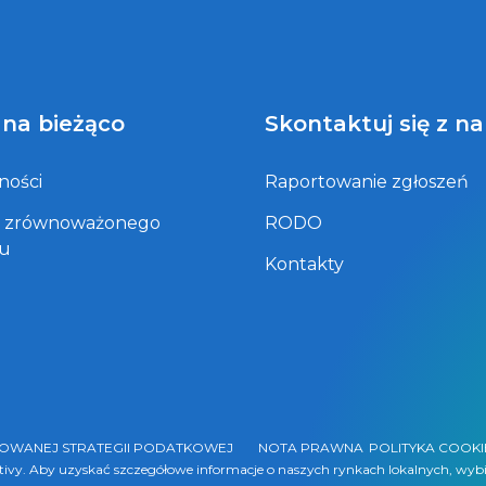
 na bieżąco
Skontaktuj się z n
ności
Raportowanie zgłoszeń
t zrównoważonego
RODO
ju
Kontakty
ZOWANEJ STRATEGII PODATKOWEJ
NOTA PRAWNA
POLITYKA COOKI
ntivy. Aby uzyskać szczegółowe informacje o naszych rynkach lokalnych, wybi