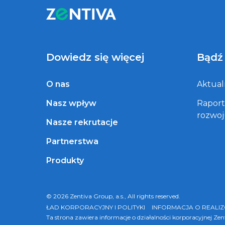
Dowiedz się więcej
Bądź
O nas
Aktual
Nasz wpływ
Rapor
rozwo
Nasze rekrutacje
Partnerstwa
Produkty
© 2026 Zentiva Group, a.s., All rights reserved.
ŁAD KORPORACYJNY I POLITYKI
INFORMACJA O REALI
Ta strona zawiera informacje o działalności korporacyjnej Ze