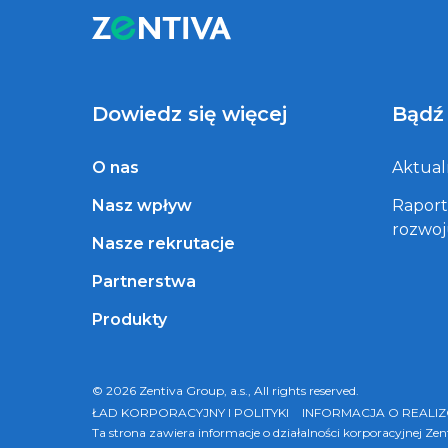
Dowiedz się więcej
Bądź
O nas
Aktual
Nasz wpływ
Rapor
rozwo
Nasze rekrutacje
Partnerstwa
Produkty
© 2026 Zentiva Group, a.s., All rights reserved.
ŁAD KORPORACYJNY I POLITYKI
INFORMACJA O REALI
Ta strona zawiera informacje o działalności korporacyjnej Ze