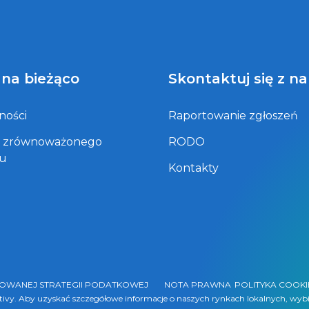
 na bieżąco
Skontaktuj się z n
ności
Raportowanie zgłoszeń
t zrównoważonego
RODO
ju
Kontakty
ZOWANEJ STRATEGII PODATKOWEJ
NOTA PRAWNA
POLITYKA COOKI
ntivy. Aby uzyskać szczegółowe informacje o naszych rynkach lokalnych, wybi