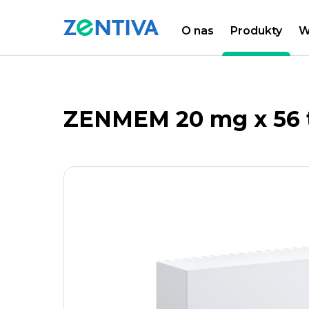
O nas
Produkty
W
Zentiva
PRODUKTY
LISTA PRODUKTÓW
ZENMEM 20 mg x 56 ta