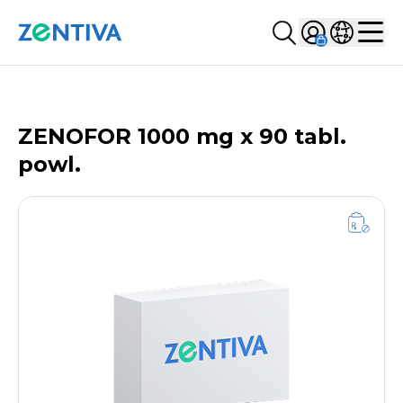
Szukaj...
Sign in
Wybierz kr
Zentiva
Men
LISTA PRODUKTÓW
ZENOFOR 1000 mg x 90 tabl.
powl.