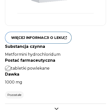
WIĘCEJ INFORMACJI O LEKU
Substancja czynna
Metformini hydrochloridum
Postać farmaceutyczna
tabletki powlekane
Dawka
1000 mg
Pozostałe
Select tab