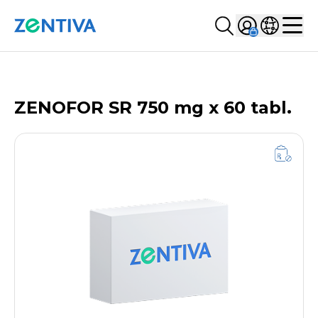
Szukaj...
Sign in
Wybierz kr
Zentiva
Men
LISTA PRODUKTÓW
ZENOFOR SR 750 mg x 60 tabl.