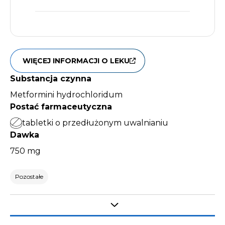
WIĘCEJ INFORMACJI O LEKU
Substancja czynna
Metformini hydrochloridum
Postać farmaceutyczna
tabletki o przedłużonym uwalnianiu
Dawka
750 mg
Pozostałe
Select tab