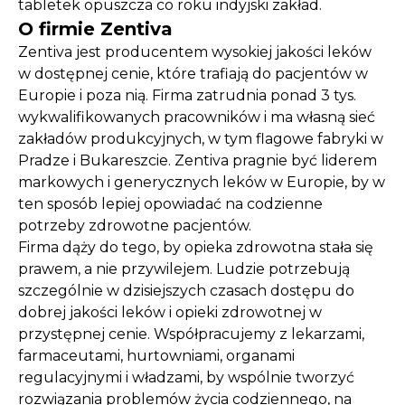
tabletek opuszcza co roku indyjski zakład.
O firmie Zentiva
Zentiva jest producentem wysokiej jakości leków
w dostępnej cenie, które trafiają do pacjentów w
Europie i poza nią. Firma zatrudnia ponad 3 tys.
wykwalifikowanych pracowników i ma własną sieć
zakładów produkcyjnych, w tym flagowe fabryki w
Pradze i Bukareszcie. Zentiva pragnie być liderem
markowych i generycznych leków w Europie, by w
ten sposób lepiej opowiadać na codzienne
potrzeby zdrowotne pacjentów.
Firma dąży do tego, by opieka zdrowotna stała się
prawem, a nie przywilejem. Ludzie potrzebują
szczególnie w dzisiejszych czasach dostępu do
dobrej jakości leków i opieki zdrowotnej w
przystępnej cenie. Współpracujemy z lekarzami,
farmaceutami, hurtowniami, organami
regulacyjnymi i władzami, by wspólnie tworzyć
rozwiązania problemów życia codziennego, na