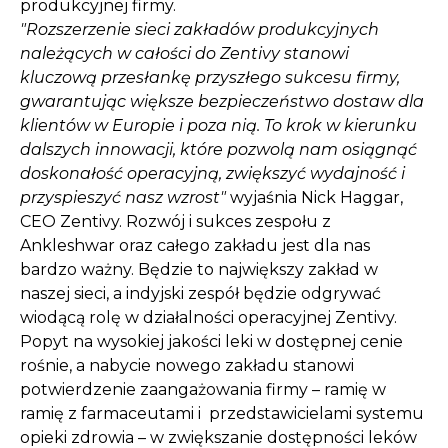
produkcyjnej firmy.
"Rozszerzenie sieci zakładów produkcyjnych
należących w całości do Zentivy stanowi
kluczową przesłankę przyszłego sukcesu firmy,
gwarantując większe bezpieczeństwo dostaw dla
klientów w Europie i poza nią. To krok w kierunku
dalszych innowacji, które pozwolą nam osiągnąć
doskonałość operacyjną, zwiększyć wydajność i
przyspieszyć nasz wzrost"
wyjaśnia Nick Haggar,
CEO Zentivy. Rozwój i sukces zespołu z
Ankleshwar oraz całego zakładu jest dla nas
bardzo ważny. Będzie to największy zakład w
naszej sieci, a indyjski zespół będzie odgrywać
wiodącą rolę w działalności operacyjnej Zentivy.
Popyt na wysokiej jakości leki w dostępnej cenie
rośnie, a nabycie nowego zakładu stanowi
potwierdzenie zaangażowania firmy – ramię w
ramię z farmaceutami i przedstawicielami systemu
opieki zdrowia – w zwiększanie dostępności leków