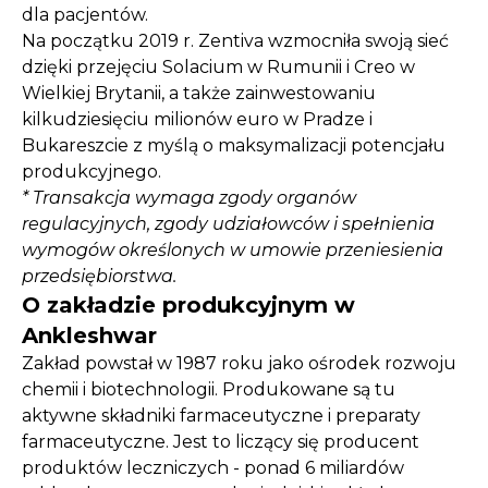
dla pacjentów.
Na początku 2019 r. Zentiva wzmocniła swoją sieć
dzięki przejęciu Solacium w Rumunii i Creo w
Wielkiej Brytanii, a także zainwestowaniu
kilkudziesięciu milionów euro w Pradze i
Bukareszcie z myślą o maksymalizacji potencjału
produkcyjnego.
* Transakcja wymaga zgody organów
regulacyjnych, zgody udziałowców i spełnienia
wymogów określonych w umowie przeniesienia
przedsiębiorstwa.
O zakładzie produkcyjnym w
Ankleshwar
Zakład powstał w 1987 roku jako ośrodek rozwoju
chemii i biotechnologii. Produkowane są tu
aktywne składniki farmaceutyczne i preparaty
farmaceutyczne. Jest to liczący się producent
produktów leczniczych - ponad 6 miliardów