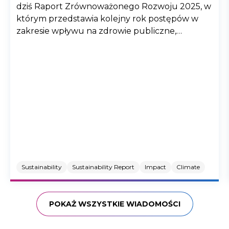
dziś Raport Zrównoważonego Rozwoju 2025, w
którym przedstawia kolejny rok postępów w
zakresie wpływu na zdrowie publiczne,
ochronę środowiska i odpowiedzialnych praktyk
biznesowych
Sustainability
Sustainability Report
Impact
Climate
POKAŻ WSZYSTKIE WIADOMOŚCI