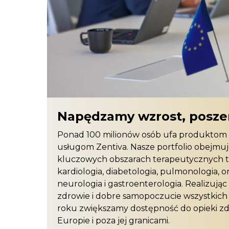
Napędzamy wzrost, posze
Ponad 100 milionów osób ufa produktom 
usługom Zentiva. Nasze portfolio obejmuj
kluczowych obszarach terapeutycznych t
kardiologia, diabetologia, pulmonologia, o
neurologia i gastroenterologia. Realizując
zdrowie i dobre samopoczucie wszystkich
roku zwiększamy dostępność do opieki z
Europie i poza jej granicami.