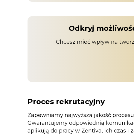
Odkryj możliwoś
Chcesz mieć wpływ na tworz
Proces rekrutacyjny
Zapewniamy najwyższą jakość procesu r
Gwarantujemy odpowiednią komunikację
aplikują do pracy w Zentiva, ich czas 