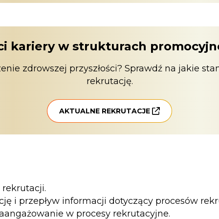
ci kariery w strukturach promocyj
enie zdrowszej przyszłości? Sprawdź na jakie st
rekrutację.
AKTUALNE REKRUTACJE
ekrutacji.
 i przepływ informacji dotyczący procesów rekru
i zaangażowanie w procesy rekrutacyjne.