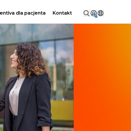
Szukaj...
entiva dla pacjenta
Kontakt
Sign in
Wybierz kraj