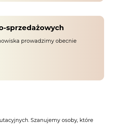
no-sprzedażowych
anowiska prowadzimy obecnie
tacyjnych. Szanujemy osoby, które