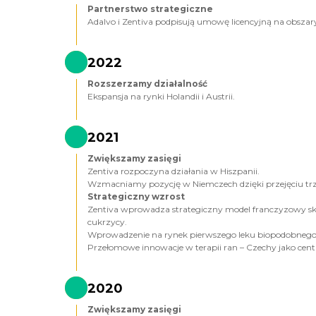
Partnerstwo strategiczne
Adalvo i Zentiva podpisują umowę licencyjną na obsza
2022
Rozszerzamy działalność
Ekspansja na rynki Holandii i Austrii.
2021
Zwiększamy zasięgi
Zentiva rozpoczyna działania w Hiszpanii.
Wzmacniamy pozycję w Niemczech dzięki przejęciu tr
Strategiczny wzrost
Zentiva wprowadza strategiczny model franczyzowy sk
cukrzycy.
Wprowadzenie na rynek pierwszego leku biopodobnego w
Przełomowe innowacje w terapii ran – Czechy jako cen
2020
Zwiększamy zasięgi