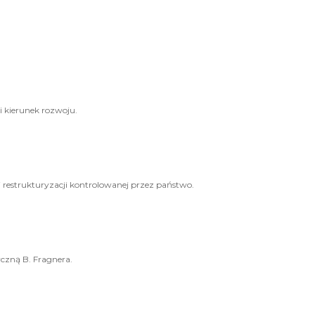
i kierunek rozwoju.
j restrukturyzacji kontrolowanej przez państwo.
czną B. Fragnera.