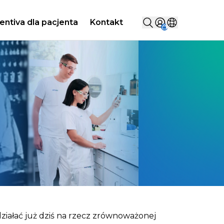
Szukaj...
entiva dla pacjenta
Kontakt
Sign in
Wybierz kraj
ziałać już dziś na rzecz zrównoważonej