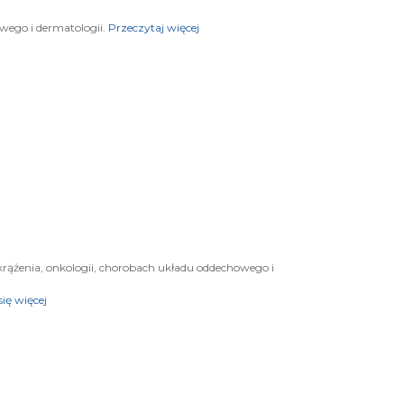
wego i dermatologii.
Przeczytaj więcej
ążenia, onkologii, chorobach układu oddechowego i
ię więcej