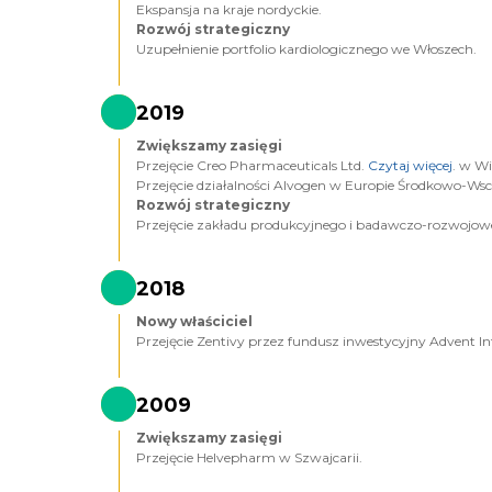
Ekspansja na kraje nordyckie.
Rozwój strategiczny
Uzupełnienie portfolio kardiologicznego we Włoszech.
2019
Zwiększamy zasięgi
Przejęcie Creo Pharmaceuticals Ltd.
Czytaj więcej
. w W
Przejęcie działalności Alvogen w Europie Środkowo-Wsc
Rozwój strategiczny
Przejęcie zakładu produkcyjnego i badawczo-rozwojow
2018
Nowy właściciel
Przejęcie Zentivy przez fundusz inwestycyjny Advent In
2009
Zwiększamy zasięgi
Przejęcie Helvepharm w Szwajcarii.