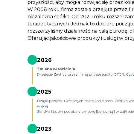
przyszłości, aby mogła rozwijać się przez kole
W 2008 roku firma została przejęta przez fi
niezależna spółka. Od 2020 roku rozszerzam
terapeutycznych. Jednak to dopiero początek
rozszerzyliśmy działalność na całą Europę, 
Oferując jakościowe produkty i usługi w pr
2026
Zmiana właściciela
Przejęcie Zentivy przez firmę private equity GTCR.
Czyt
2025
Dzięki przejęciu uznanych marek od Aboca, Zentiva wz
więcej
Zentiva i Lupin podpisały umowę licencyjną i w zakresi
2023