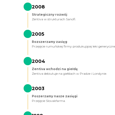
2008
Strategiczny rozwój
Zentiva w strukturach Sanofi.
2005
Rozszerzamy zasięg
Przejęcie rumuńskiej firmy produkującej leki generyczn
2004
Zentiva wchodzi na giełdę
Zentiva debiutuje na giełdach w Pradze i Londynie.
2003
Poszerzamy nasze zasięgi
Przejęcie Slovakfarma.