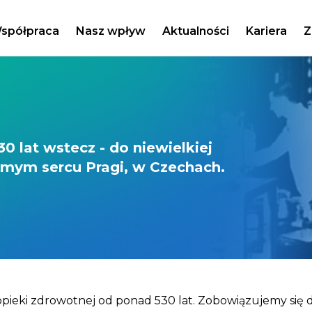
spółpraca
Nasz wpływ
Aktualności
Kariera
Z
0 lat wstecz - do niewielkiej
samym sercu Pragi, w Czechach.
pieki zdrowotnej od ponad 530 lat. Zobowiązujemy się d