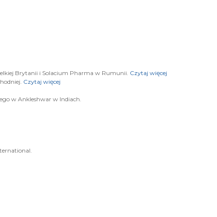
ielkiej Brytanii i Solacium Pharma w Rumunii.
Czytaj więcej
hodniej.
Czytaj więcej
ego w Ankleshwar w Indiach.
ternational.