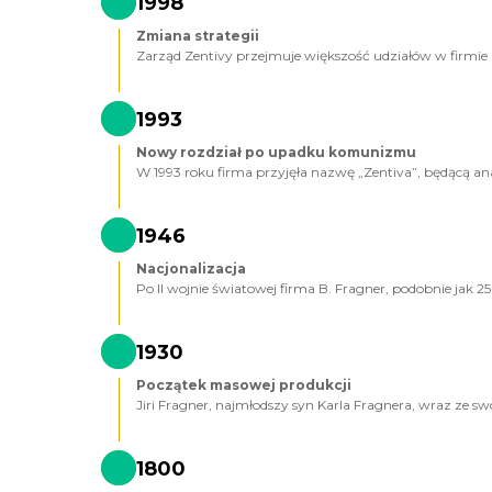
1998
Zmiana strategii
Zarząd Zentivy przejmuje większość udziałów w firmie i
1993
Nowy rozdział po upadku komunizmu
W 1993 roku firma przyjęła nazwę „Zentiva”, będącą an
1946
Nacjonalizacja
Po II wojnie światowej firma B. Fragner, podobnie jak 
1930
Początek masowej produkcji
Jiri Fragner, najmłodszy syn Karla Fragnera, wraz ze
1800