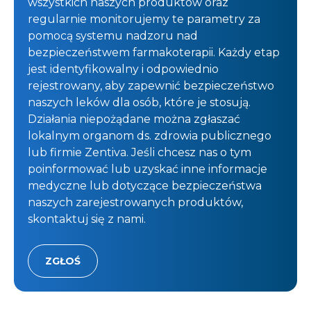
wszystkich naszych produktów oraz
regularnie monitorujemy te parametry za
pomocą systemu nadzoru nad
bezpieczeństwem farmakoterapii. Każdy etap
jest identyfikowalny i odpowiednio
rejestrowany, aby zapewnić bezpieczeństwo
naszych leków dla osób, które je stosują.
Działania niepożądane można zgłaszać
lokalnym organom ds. zdrowia publicznego
lub firmie Zentiva. Jeśli chcesz nas o tym
poinformować lub uzyskać inne informacje
medyczne lub dotyczące bezpieczeństwa
naszych zarejestrowanych produktów,
skontaktuj się z nami.
ZGŁOŚ