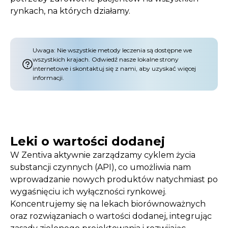
rynkach, na których działamy.
Uwaga: Nie wszystkie metody leczenia są dostępne we
wszystkich krajach. Odwiedź nasze lokalne strony
internetowe i skontaktuj się z nami, aby uzyskać więcej
informacji.
Leki o wartości dodanej
Play video
W Zentiva aktywnie zarządzamy cyklem życia
substancji czynnych (API), co umożliwia nam
wprowadzanie nowych produktów natychmiast po
wygaśnięciu ich wyłączności rynkowej.
Koncentrujemy się na lekach biorównoważnych
oraz rozwiązaniach o wartości dodanej, integrując