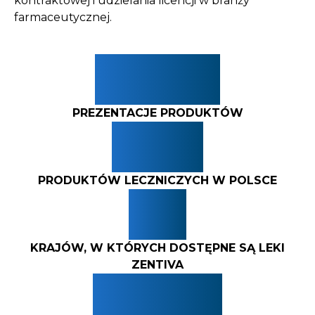
kontraktowej i udzielania licencji w branży
farmaceutycznej.
200+
PREZENTACJE PRODUKTÓW
50+
PRODUKTÓW LECZNICZYCH W POLSCE
3+
KRAJÓW, W KTÓRYCH DOSTĘPNE SĄ LEKI
ZENTIVA
10M+