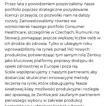
Przez lata z powodzeniem poszerzaliśmy nasze
portfolio poprzez strategiczne pozyskiwanie
licencji i przejęcia, co pozwoliło nam na dalszy
rozwój. Zainwestowaliśmy również we
wzmocnienie naszego portfolio Consumer
Healthcare, szczególnie w Czechach, Rumunii i na
Słowacji, pomagając jeszcze większej liczbie osób w
ich drodze do zdrowia. Tylko w ubiegłym roku
wprowadziliśmy na rynek ponad 140 nowych
produktów, potwierdzając tym samym rolę Zentivy
jako kluczowej platformy poprawy dostępu do
opieki zdrowotnej w Europie i poza nią.
Ściśle współpracujemy z naszymi partnerami, aby
dostarczać skuteczne i innowacyjne metody
leczenia na rynki, które obsługujemy. Nasze
światowej klasy możliwości produkcyjne i rozległa
sieć sprawiają, że Zentiva jest zaufanym partnerem
pierwszego wyboru w zakresie produkcji