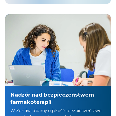
Nadzór nad bezpieczeństwem
farmakoterapii
W Zentiva dbamy o jakość i bezpieczeństwo