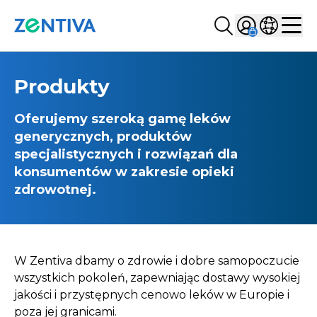
Szukaj...
Sign in
Wybierz kr
Zentiva
Men
Produkty
Oferujemy szeroką gamę leków
generycznych, produktów
specjalistycznych i rozwiązań dla
konsumentów w zakresie opieki
zdrowotnej.
W Zentiva dbamy o zdrowie i dobre samopoczucie
wszystkich pokoleń, zapewniając dostawy wysokiej
jakości i przystępnych cenowo leków w Europie i
poza jej granicami.