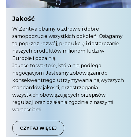
Jakość
W Zentiva dbamy o zdrowie i dobre
samopoczucie wszystkich pokoleń. Osiągamy
to poprzez rozwój, produkcję i dostarczanie
naszych produktów milionom ludzi w
Europie i poza nią.
Jakość to wartość, która nie podlega
negocjacjom. Jesteśmy zobowiązani do
konsekwentnego utrzymywania najwyższych
standardów jakości, przestrzegania
wszystkich obowiązujących przepisów i
regulacji oraz działania zgodnie z naszymi
wartościami.
CZYTAJ WIĘCEJ