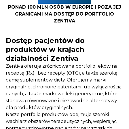
PONAD 100 MLN OSÓB W EUROPIE I POZA JEJ
GRANICAMI MA DOSTĘP DO PORTFOLIO
ZENTIVA
Dostęp pacjentów do
produktów w krajach
działalności Zentiva
Zentiva oferuje zróżnicowane portfolio leków na
receptę (Rx) i bez recepty (OTC), a także szeroką
gamę suplementów diety. Oferujemy marki
oryginalne, chronione patentami lub wyłącznością
danych, a także markowe leki generyczne, które
stanowią równoważne i niezawodne alternatywy
dla produktów oryginalnych.
Nasze portfolio produktów obejmuje szeroki
wachlarz obszarów terapeutycznych, wspierając
potrzeby zdrowotne pacjentów na wszystkich