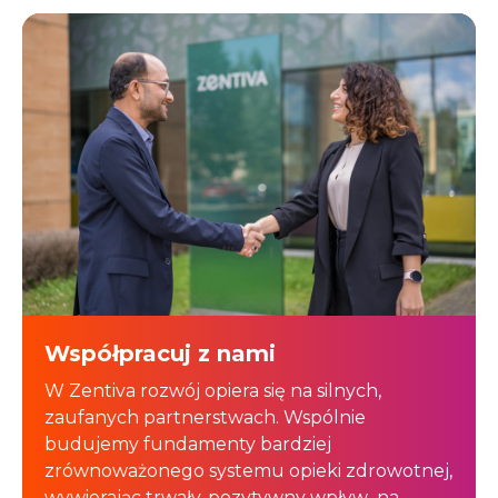
Współpracuj z nami
W Zentiva rozwój opiera się na silnych,
zaufanych partnerstwach. Wspólnie
budujemy fundamenty bardziej
zrównoważonego systemu opieki zdrowotnej,
wywierając trwały, pozytywny wpływ na