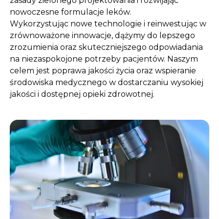
zasady zielonego projektowania i rozwijając
nowoczesne formulacje leków.
Wykorzystując nowe technologie i reinwestując w
zrównoważone innowacje, dążymy do lepszego
zrozumienia oraz skuteczniejszego odpowiadania
na niezaspokojone potrzeby pacjentów. Naszym
celem jest poprawa jakości życia oraz wspieranie
środowiska medycznego w dostarczaniu wysokiej
jakości i dostępnej opieki zdrowotnej.