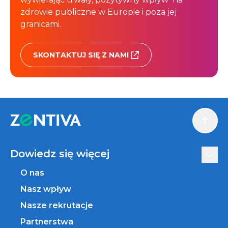
zdrowie publiczne w Europie i poza jej
granicami.
SKONTAKTUJ SIĘ Z NAMI
Scroll
Dowiedz się więcej
O nas
Nasz wpływ
Nasze rekrutacje
Partnerstwa