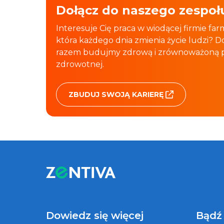
Dołącz do naszego zespoł
Interesuje Cię praca w wiodącej firmie fa
która każdego dnia zmienia życie ludzi? Do
razem budujmy zdrową i zrównoważoną pr
zdrowotnej.
ZBUDUJ SWOJĄ KARIERĘ
Dowiedz się więcej
Bądź