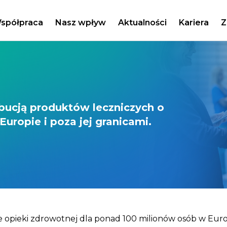
spółpraca
Nasz wpływ
Aktualności
Kariera
Z
ybucją produktów leczniczych o
uropie i poza jej granicami.
opieki zdrowotnej dla ponad 100 milionów osób w Europi