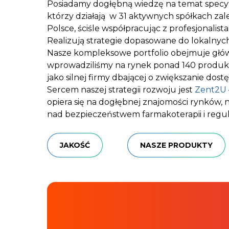
Posiadamy dogłębną wiedzę na temat specyfik
którzy działają w 31 aktywnych spółkach zal
Polsce, ściśle współpracując z profesjonali
Realizują strategie dopasowane do lokalnych 
Nasze kompleksowe portfolio obejmuje główn
wprowadziliśmy na rynek ponad 140 produkt
jako silnej firmy dbającej o zwiększanie dos
Sercem naszej strategii rozwoju jest
Zent2U
opiera się na dogłębnej znajomości rynków,
nad bezpieczeństwem farmakoterapii i regul
JAKOŚĆ
NASZE PRODUKTY