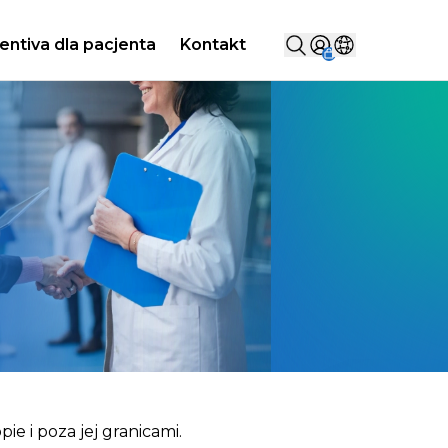
Szukaj...
entiva dla pacjenta
Kontakt
Sign in
Wybierz kraj
e i poza jej granicami.