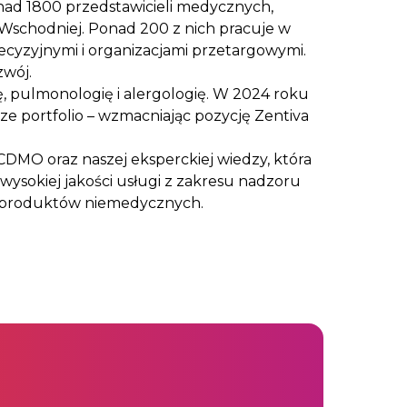
onad 1800 przedstawicieli medycznych,
i Wschodniej. Ponad 200 z nich pracuje w
decyzyjnymi i organizacjami przetargowymi.
zwój.
, pulmonologię i alergologię. W 2024 roku
 portfolio – wzmacniając pozycję Zentiva
 CDMO oraz naszej eksperckiej wiedzy, która
wysokiej jakości usługi z zakresu nadzoru
 i produktów niemedycznych.