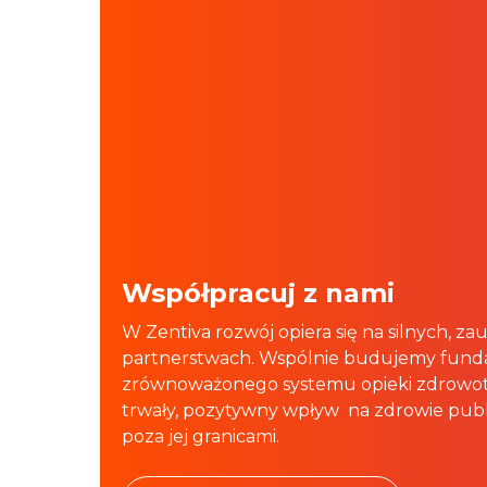
Współpracuj z nami
W Zentiva rozwój opiera się na silnych, za
partnerstwach. Wspólnie budujemy fund
zrównoważonego systemu opieki zdrowotn
trwały, pozytywny wpływ na zdrowie publ
poza jej granicami.