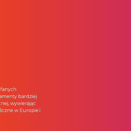
ufanych
amenty bardziej
ej, wywierając
iczne w Europie i