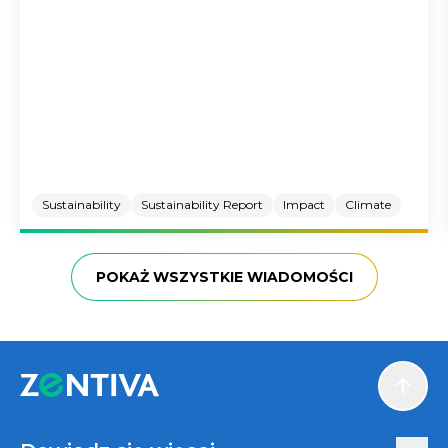
Sustainability
Sustainability Report
Impact
Climate
POKAŻ WSZYSTKIE WIADOMOŚCI
Scroll