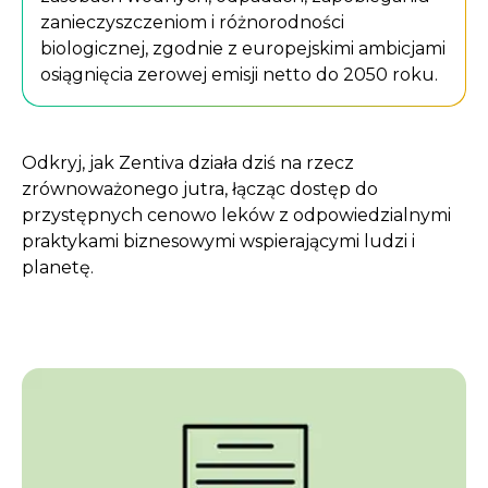
zanieczyszczeniom i różnorodności
biologicznej, zgodnie z europejskimi ambicjami
osiągnięcia zerowej emisji netto do 2050 roku.
Odkryj, jak Zentiva działa dziś na rzecz
zrównoważonego jutra, łącząc dostęp do
przystępnych cenowo leków z odpowiedzialnymi
praktykami biznesowymi wspierającymi ludzi i
planetę.
Play video