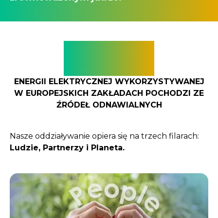
100%
ENERGII ELEKTRYCZNEJ WYKORZYSTYWANEJ
W EUROPEJSKICH ZAKŁADACH POCHODZI ZE
ŹRÓDEŁ ODNAWIALNYCH
Nasze oddziaływanie opiera się na trzech filarach:
Ludzie, Partnerzy i Planeta.