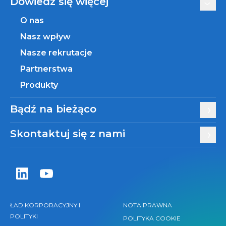
Dowiedz się więcej
O nas
Nasz wpływ
Nasze rekrutacje
Partnerstwa
Produkty
Bądź na bieżąco
Skontaktuj się z nami
Zentiva LinkedIn
Zentiva YouTube
ŁAD KORPORACYJNY I
NOTA PRAWNA
POLITYKI
POLITYKA COOKIE