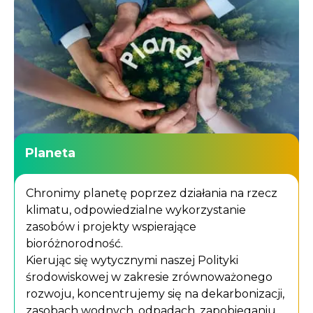
Planeta
Chronimy planetę poprzez działania na rzecz
klimatu, odpowiedzialne wykorzystanie
zasobów i projekty wspierające
bioróżnorodność.
Kierując się wytycznymi naszej Polityki
środowiskowej w zakresie zrównoważonego
rozwoju, koncentrujemy się na dekarbonizacji,
zasobach wodnych, odpadach, zapobieganiu