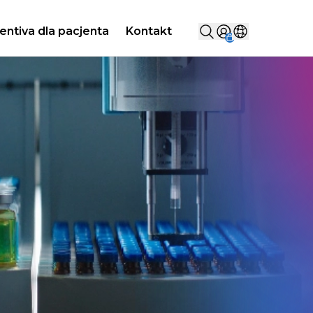
Szukaj...
entiva dla pacjenta
Kontakt
Sign in
Wybierz kraj