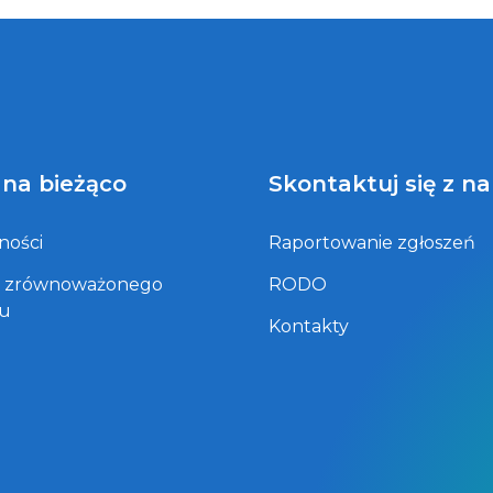
 na bieżąco
Skontaktuj się z n
ności
Raportowanie zgłoszeń
t zrównoważonego
RODO
ju
Kontakty