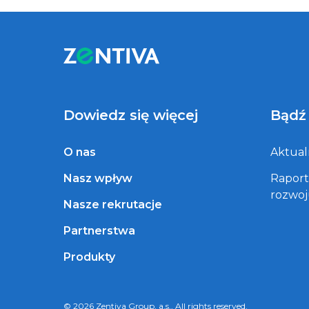
Dowiedz się więcej
Bądź
O nas
Aktual
Nasz wpływ
Rapor
rozwo
Nasze rekrutacje
Partnerstwa
Produkty
© 2026 Zentiva Group, a.s., All rights reserved.