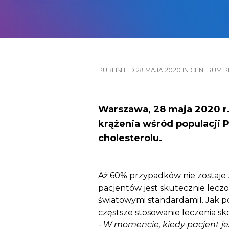
PUBLISHED
28 MAJA 2020
IN
CENTRUM 
Warszawa, 28 maja 2020 r.
krążenia wśród populacji 
cholesterolu.
Aż 60% przypadków nie zostaje 
pacjentów jest skutecznie lecz
światowymi standardami1. Jak po
częstsze stosowanie leczenia sk
-
W momencie, kiedy pacjent jest