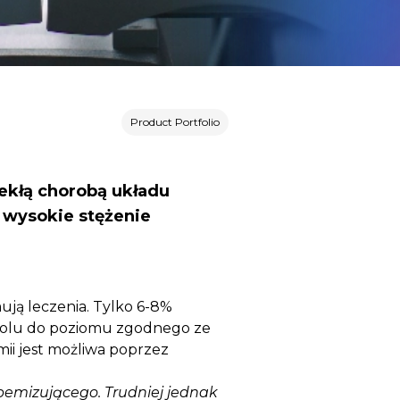
Product Portfolio
lekłą chorobą układu
 wysokie stężenie
ują leczenia. Tylko 6-8%
erolu do poziomu zgodnego ze
mii jest możliwa poprzez
ipemizującego. Trudniej jednak