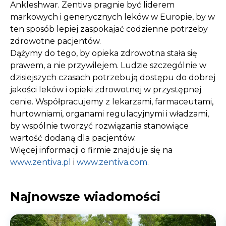
Ankleshwar. Zentiva pragnie być liderem
markowych i generycznych leków w Europie, by w
ten sposób lepiej zaspokajać codzienne potrzeby
zdrowotne pacjentów.
Dążymy do tego, by opieka zdrowotna stała się
prawem, a nie przywilejem. Ludzie szczególnie w
dzisiejszych czasach potrzebują dostępu do dobrej
jakości leków i opieki zdrowotnej w przystępnej
cenie. Współpracujemy z lekarzami, farmaceutami,
hurtowniami, organami regulacyjnymi i władzami,
by wspólnie tworzyć rozwiązania stanowiące
wartość dodaną dla pacjentów.
Więcej informacji o firmie znajduje się na
www.zentiva.pl
i
www.zentiva.com
.
Najnowsze wiadomości