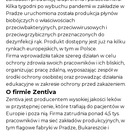
Kilka tygodni po wybuchu pandemii w zakładzie w
Pradze uruchomiona została produkcja płynów
biobójczych o właściwościach
przeciwbakteryjnych, przeciwwirusowych i
przeciwgrzybicznych przeznaczonych do
dezynfekcji rąk. Produkt dostępny jest już na kilku
rynkach europejskich, w tym w Polsce.
Firma wprowadziła także szereg działań w celu
ochrony zdrowia swoich pracowników i ich bliskich,
organizując pracę zdalną, wyposażając zespół w
środki ochrony osobistej oraz prowadząc działania
edukacyjne w zakresie ochrony przed zakażeniem.
O firmie Zentiva
Zentiva jest producentem wysokiej jakości leków
w przystępnej cenie, które trafiają do pacjentów w
Europie i poza nią. Firma zatrudnia ponad 4,5 tys.
pracowników i ma sieć zakładów produkcyjnych, w
tym flagowe fabryki w Pradze, Bukareszcie i