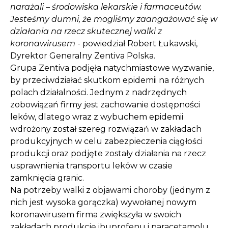
narażali – środowiska lekarskie i farmaceutów.
Jesteśmy dumni, że mogliśmy zaangażować się w
działania na rzecz skutecznej walki z
koronawirusem
- powiedział Robert Łukawski,
Dyrektor Generalny Zentiva Polska.
Grupa Zentiva podjęła natychmiastowe wyzwanie,
by przeciwdziałać skutkom epidemii na różnych
polach działalności. Jednym z nadrzędnych
zobowiązań firmy jest zachowanie dostępności
leków, dlatego wraz z wybuchem epidemii
wdrożony został szereg rozwiązań w zakładach
produkcyjnych w celu zabezpieczenia ciągłości
produkcji oraz podjęte zostały działania na rzecz
usprawnienia transportu leków w czasie
zamknięcia granic.
Na potrzeby walki z objawami choroby (jednym z
nich jest wysoka gorączka) wywołanej nowym
koronawirusem firma zwiększyła w swoich
zakładach produkcję ibuprofenu i paracetamolu.