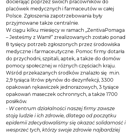
docierając poprzez swoich pracowników do
placówek medycznych i farmaceutów w całej
Polsce. Zgłoszenia zapotrzebowania były
przyjmowane także centralnie.
W ciągu kilku miesięcy w ramach „ZentivaPomaga
– Jesteśmy z Wami!” zrealizowanych zostało ponad
8 tysięcy potrzeb zgłoszonych przez środowiska
medyczne i farmaceutyczne. Pomoc firmy dotarła
do przychodni, szpitali, aptek, a także do domów
pomocy społecznej w różnych częściach kraju.
Wśród przekazanych środków znalazło się m.in.
2,9 tysiąca litrów płynów do dezynfekcji, 3300
opakowań rękawiczek jednorazowych, 3 tysiące
opakowań maseczek ochronnych, a także 1700
posiłków.
-
W centrum działalności naszej firmy zawsze
stoją ludzie i ich zdrowie, dlatego od początku
epidemii zdecydowaliśmy się okazać solidarność i
wesprzeć tych, którzy swoje zdrowie najbardziej