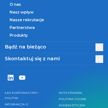
O nas
Nasz wpływ
Nasze rekrutacje
Partnerstwa
Produkty
Bądź na bieżąco
Skontaktuj się z nami
Zentiva LinkedIn
Zentiva YouTube
ŁAD KORPORACYJNY I
NOTA PRAWNA
POLITYKI
POLITYKA COOKIE
INFORMACJA O
KODEKS ETYCZNY