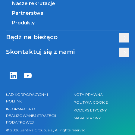
Nasze rekrutacje
Partnerstwa
Produkty
Bądź na bieżąco
Skontaktuj się z nami
Zentiva LinkedIn
Zentiva YouTube
ŁAD KORPORACYJNY I
NOTA PRAWNA
POLITYKI
POLITYKA COOKIE
INFORMACJA O
KODEKS ETYCZNY
REALIZOWANEJ STRATEGII
MAPA STRONY
PODATKOWEJ
© 2026 Zentiva Group, a.s., All rights reserved.