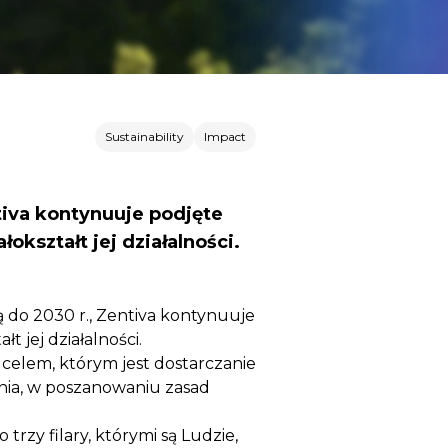
Sustainability
Impact
tiva kontynuuje podjęte
kształt jej działalności.
ą do 2030 r., Zentiva kontynuuje
 jej działalności.
celem, którym jest dostarczanie
nia, w poszanowaniu zasad
zy filary, którymi są Ludzie,