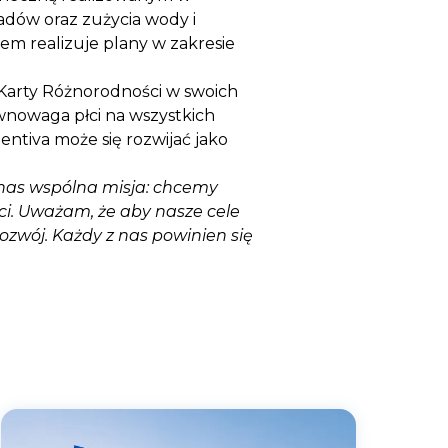
padów oraz zużycia wody i
iem realizuje plany w zakresie
 Karty Różnorodności w swoich
ównowaga płci na wszystkich
entiva może się rozwijać jako
y nas wspólna misja: chcemy
ci. Uważam, że aby nasze cele
zwój. Każdy z nas powinien się