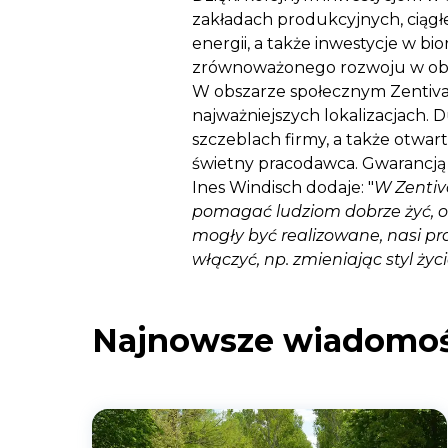
zakładach produkcyjnych, ciągłe
energii, a także inwestycje w bi
zrównoważonego rozwoju w ob
W obszarze społecznym Zentiva 
najważniejszych lokalizacjach. 
szczeblach firmy, a także otwart
świetny pracodawca. Gwarancją d
Ines Windisch dodaje: "
W Zentiv
pomagać ludziom dobrze żyć, op
mogły być realizowane, nasi p
włączyć, np. zmieniając styl życ
Najnowsze wiadomoś