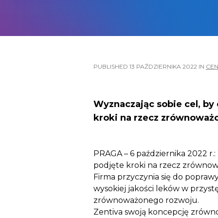
PUBLISHED
13 PAŹDZIERNIKA 2022
IN
CE
Wyznaczając sobie cel, by
kroki na rzecz zrównoważon
PRAGA – 6 października 2022 r.:
podjęte kroki na rzecz zrównowa
Firma przyczynia się do popraw
wysokiej jakości leków w przys
zrównoważonego rozwoju.
Zentiva swoją koncepcję zrówno