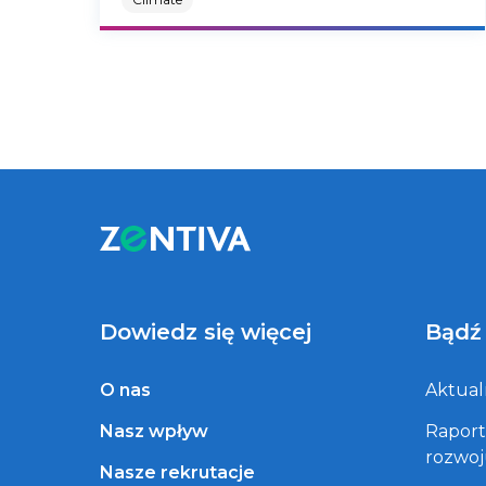
Dowiedz się więcej
Bądź
O nas
Aktual
Nasz wpływ
Rapor
rozwo
Nasze rekrutacje