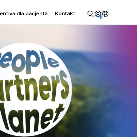
Szukaj...
entiva dla pacjenta
Kontakt
Sign in
Wybierz kraj