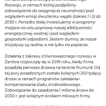
Rozwoju, w ramach której podjęliśmy
zobowiązanie do osiągnięcia neutralności pod
względem emisji dwutlenku węgla (zakres 1 i 2) do
2030 r. Ponadto dalej inwestujemy w programy
mające na celu poprawę naszej efektywności
energetycznej, wodnej i pod względem
gospodarki odpadami. Jestem dumny, że nasze
inicjatywy są realne, a nie tylko na papierze.
Działania z zakresu zrównoważonego rozwoju w
Zentiva rozpoczęły się w 2019 roku, kiedy firma
posadziła pierwsze drzewa na terenie Rumunii. Od
tej pory posadzonych zostało kolejnych 250 tysięcy
drzew w ramach programów zalesiania i
kompensowania śladu środowiskowego.
Zobowiązanie do zasadzenia 1 miliona drzew do
2030 r. jest kolejnym krokiem milowym firmy.