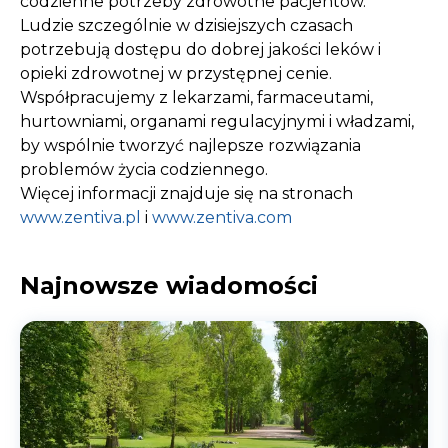
codzienne potrzeby zdrowotne pacjentów.
Ludzie szczególnie w dzisiejszych czasach
potrzebują dostępu do dobrej jakości leków i
opieki zdrowotnej w przystępnej cenie.
Współpracujemy z lekarzami, farmaceutami,
hurtowniami, organami regulacyjnymi i władzami,
by wspólnie tworzyć najlepsze rozwiązania
problemów życia codziennego.
Więcej informacji znajduje się na stronach
www.zentiva.pl
i
www.zentiva.com
Najnowsze wiadomości