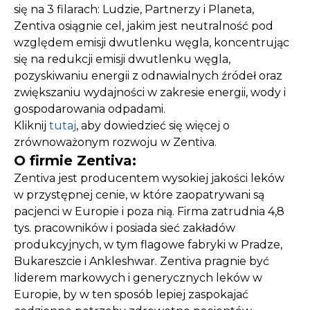
się na 3 filarach: Ludzie, Partnerzy i Planeta,
Zentiva osiągnie cel, jakim jest neutralność pod
względem emisji dwutlenku węgla, koncentrując
się na redukcji emisji dwutlenku węgla,
pozyskiwaniu energii z odnawialnych źródeł oraz
zwiększaniu wydajności w zakresie energii, wody i
gospodarowania odpadami.
Kliknij
tutaj
, aby dowiedzieć się więcej o
zrównoważonym rozwoju w Zentiva.
O firmie Zentiva:
Zentiva jest producentem wysokiej jakości leków
w przystępnej cenie, w które zaopatrywani są
pacjenci w Europie i poza nią. Firma zatrudnia 4,8
tys. pracowników i posiada sieć zakładów
produkcyjnych, w tym flagowe fabryki w Pradze,
Bukareszcie i Ankleshwar. Zentiva pragnie być
liderem markowych i generycznych leków w
Europie, by w ten sposób lepiej zaspokajać