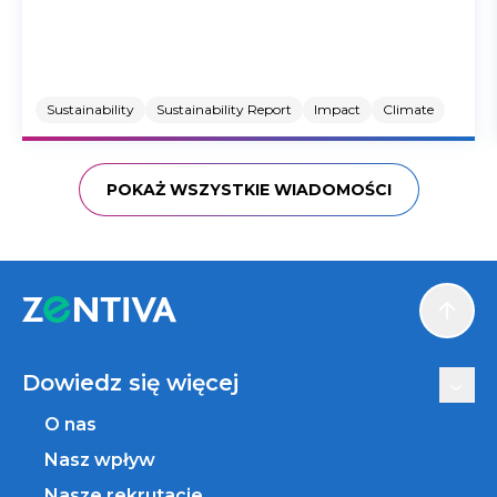
Sustainability
Sustainability Report
Impact
Climate
POKAŻ WSZYSTKIE WIADOMOŚCI
Scroll
Dowiedz się więcej
O nas
Nasz wpływ
Nasze rekrutacje