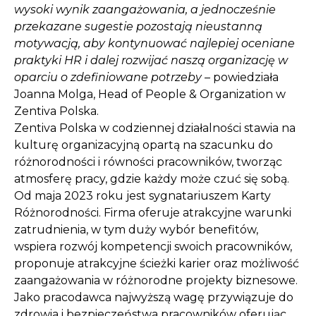
wysoki wynik zaangażowania, a jednocześnie
przekazane sugestie pozostają nieustanną
motywacją, aby kontynuować najlepiej oceniane
praktyki HR i dalej rozwijać naszą organizację w
oparciu o zdefiniowane potrzeby
– powiedziała
Joanna Molga, Head of People & Organization w
Zentiva Polska.
Zentiva Polska w codziennej działalności stawia na
kulturę organizacyjną opartą na szacunku do
różnorodności i równości pracowników, tworząc
atmosferę pracy, gdzie każdy może czuć się sobą.
Od maja 2023 roku jest sygnatariuszem Karty
Różnorodności. Firma oferuje atrakcyjne warunki
zatrudnienia, w tym duży wybór benefitów,
wspiera rozwój kompetencji swoich pracowników,
proponuje atrakcyjne ścieżki karier oraz możliwość
zaangażowania w różnorodne projekty biznesowe.
Jako pracodawca najwyższą wagę przywiązuje do
zdrowia i bezpieczeństwa pracowników oferując