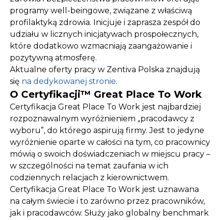
programy well-beingowe, związane z właściwą
profilaktyką zdrowia. Inicjuje i zaprasza zespół do
udziału w licznych inicjatywach prospołecznych,
które dodatkowo wzmacniają zaangażowanie i
pozytywną atmosferę.
Aktualne oferty pracy w Zentiva Polska znajdują
się
na dedykowanej stronie
.
O Certyfikacji™ Great Place To Work
Certyfikacja Great Place To Work jest najbardziej
rozpoznawalnym wyróżnieniem „pracodawcy z
wyboru”, do którego aspirują firmy. Jest to jedyne
wyróżnienie oparte w całości na tym, co pracownicy
mówią o swoich doświadczeniach w miejscu pracy –
w szczególności na temat zaufania w ich
codziennych relacjach z kierownictwem.
Certyfikacja Great Place To Work jest uznawana
na całym świecie i to zarówno przez pracowników,
jak i pracodawców. Służy jako globalny benchmark