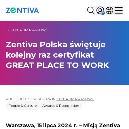
Szukaj...
Sign in
Wybierz kr
Zentiva
Men
CENTRUM PRASOWE
Zentiva Polska świętuje
kolejny raz certyfikat
GREAT PLACE TO WORK
PUBLISHED
15 LIPCA 2024
IN
CENTRUM PRASOWE
People & Culture
Awards & Recognition
Warszawa, 15 lipca 2024 r. – Misją Zentiva