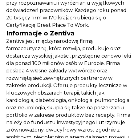
przy rozpoznawaniu i wyróżnianiu wyjątkowych
doświadczeń pracowników. Każdego roku ponad
20 tysięcy firm w 170 krajach ubiega się o
Certyfikację Great Place To Work.
Informacje o Zentiva
Zentiva jest międzynarodową firmą
farmaceutyczną, która rozwija, produkuje oraz
dostarcza wysokiej jakości, przystępne cenowo leki
dla ponad 100 milionów osób w Europie. Firma
posiada 4 własne zakłady wytwórcze oraz
rozwiniętą sieć zewnętrznych partnerów w
zakresie produkcji. Oferuje produkty lecznicze w
kluczowych obszarach terapii, takich jak
kardiologia, diabetologia, onkologia, pulmonologia
oraz neurologia, skupia się także na poszerzaniu
portfolio w zakresie produktów bez recepty. Firma
należy do funduszu inwestycyjnego i utrzymuje
zrównoważony, dwucyfrowy wzrost zgodnie z
ambitnym, pięcioletnim planem dalszego rozwoju