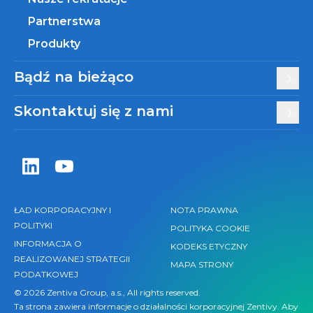
Partnerstwa
Produkty
Bądź na bieżąco
Skontaktuj się z nami
Zentiva LinkedIn
Zentiva YouTube
ŁAD KORPORACYJNY I
NOTA PRAWNA
POLITYKI
POLITYKA COOKIE
INFORMACJA O
KODEKS ETYCZNY
REALIZOWANEJ STRATEGII
MAPA STRONY
PODATKOWEJ
© 2026 Zentiva Group, a.s., All rights reserved.
Ta strona zawiera informacje o działalności korporacyjnej Zentivy. Aby