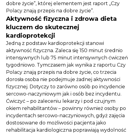
dobre życie”, której elementem jest raport „Czy
Polacy znają przepis na dobre życie”.
Aktywność fizyczna i zdrowa dieta
kluczem do skutecznej
kardioprotekcji
Jedną z podstaw kardioprotekcji stanowi
aktywność fizyczna. Zaleca się 150 minut średnio
intensywnych lub 75 minut intensywnych ćwiczeń
tygodniowo. Tymczasem jak wynika z raportu Czy
Polacy znają przepis na dobre życie, co trzecia
dorosła osoba nie podejmuje żadnej aktywności
fizycznej. Dotyczy to zarówno osób po incydencie
sercowo-naczyniowym jak i osób bez incydentu.
Ćwiczyć – po zaleceniu lekarzy i pod czujnym
okiem rehabilitantów – powinny również osoby po
incydentach sercowo-naczyniowych, gdyż zajęcia
dostosowane do możliwości pacjenta jako
rehabilitacja kardiologiczna poprawiają wydolność