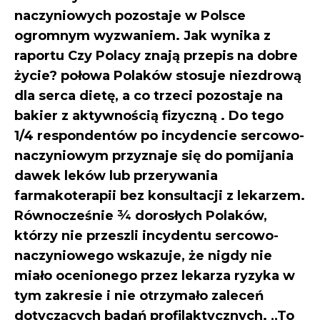
naczyniowych pozostaje w Polsce
ogromnym wyzwaniem. Jak wynika z
raportu Czy Polacy znają przepis na dobre
życie? połowa Polaków stosuje niezdrową
dla serca dietę, a co trzeci pozostaje na
bakier z aktywnością fizyczną . Do tego
1/4 respondentów po incydencie sercowo-
naczyniowym przyznaje się do pomijania
dawek leków lub przerywania
farmakoterapii bez konsultacji z lekarzem.
Równocześnie ¾ dorosłych Polaków,
którzy nie przeszli incydentu sercowo-
naczyniowego wskazuje, że nigdy nie
miało ocenionego przez lekarza ryzyka w
tym zakresie i nie otrzymało zaleceń
dotyczących badań profilaktycznych. ,,To