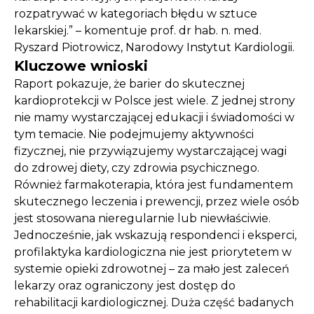
rozpatrywać w kategoriach błędu w sztuce
lekarskiej.” – komentuje prof. dr hab. n. med.
Ryszard Piotrowicz, Narodowy Instytut Kardiologii.
Kluczowe wnioski
Raport pokazuje, że barier do skutecznej
kardioprotekcji w Polsce jest wiele. Z jednej strony
nie mamy wystarczającej edukacji i świadomości w
tym temacie. Nie podejmujemy aktywności
fizycznej, nie przywiązujemy wystarczającej wagi
do zdrowej diety, czy zdrowia psychicznego.
Również farmakoterapia, która jest fundamentem
skutecznego leczenia i prewencji, przez wiele osób
jest stosowana nieregularnie lub niewłaściwie.
Jednocześnie, jak wskazują respondenci i eksperci,
profilaktyka kardiologiczna nie jest priorytetem w
systemie opieki zdrowotnej – za mało jest zaleceń
lekarzy oraz ograniczony jest dostęp do
rehabilitacji kardiologicznej. Duża część badanych