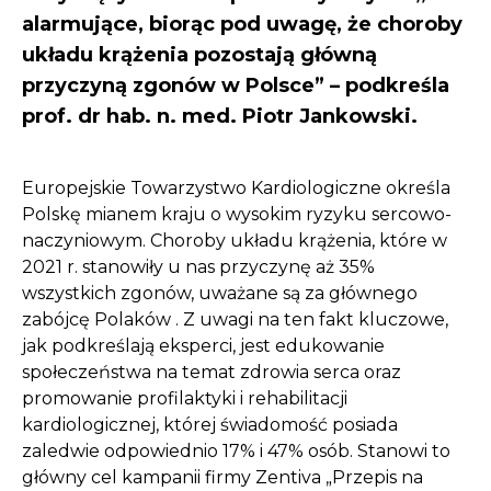
alarmujące, biorąc pod uwagę, że choroby
układu krążenia pozostają główną
przyczyną zgonów w Polsce” – podkreśla
prof. dr hab. n. med. Piotr Jankowski.
Europejskie Towarzystwo Kardiologiczne określa
Polskę mianem kraju o wysokim ryzyku sercowo-
naczyniowym. Choroby układu krążenia, które w
2021 r. stanowiły u nas przyczynę aż 35%
wszystkich zgonów, uważane są za głównego
zabójcę Polaków . Z uwagi na ten fakt kluczowe,
jak podkreślają eksperci, jest edukowanie
społeczeństwa na temat zdrowia serca oraz
promowanie profilaktyki i rehabilitacji
kardiologicznej, której świadomość posiada
zaledwie odpowiednio 17% i 47% osób. Stanowi to
główny cel kampanii firmy Zentiva „Przepis na