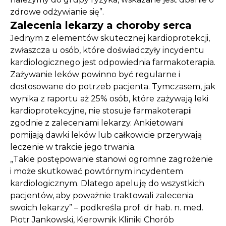
zdrowe odżywianie się”.
Zalecenia lekarzy a choroby serca
Jednym z elementów skutecznej kardioprotekcji,
zwłaszcza u osób, które doświadczyły incydentu
kardiologicznego jest odpowiednia farmakoterapia.
Zażywanie leków powinno być regularne i
dostosowane do potrzeb pacjenta. Tymczasem, jak
wynika z raportu aż 25% osób, które zażywają leki
kardioprotekcyjne, nie stosuje farmakoterapii
zgodnie z zaleceniami lekarzy. Ankietowani
pomijają dawki leków lub całkowicie przerywają
leczenie w trakcie jego trwania.
„Takie postępowanie stanowi ogromne zagrożenie
i może skutkować powtórnym incydentem
kardiologicznym. Dlatego apeluję do wszystkich
pacjentów, aby poważnie traktowali zalecenia
swoich lekarzy” – podkreśla prof. dr hab. n. med.
Piotr Jankowski, Kierownik Kliniki Chorób