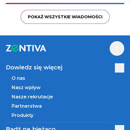
POKAŻ WSZYSTKIE WIADOMOŚCI
Scroll
Dowiedz się więcej
O nas
Nasz wpływ
Nasze rekrutacje
Partnerstwa
Produkty
Bądź na bieżąco