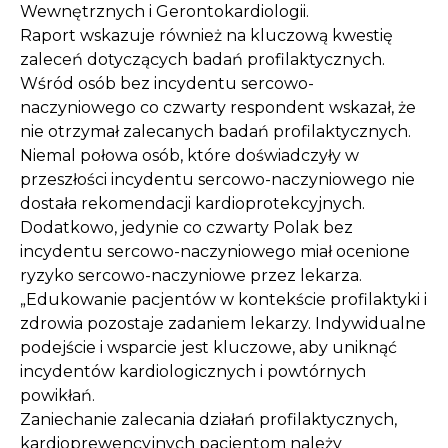
Wewnętrznych i Gerontokardiologii.
Raport wskazuje również na kluczową kwestię
zaleceń dotyczących badań profilaktycznych.
Wśród osób bez incydentu sercowo-
naczyniowego co czwarty respondent wskazał, że
nie otrzymał zalecanych badań profilaktycznych.
Niemal połowa osób, które doświadczyły w
przeszłości incydentu sercowo-naczyniowego nie
dostała rekomendacji kardioprotekcyjnych.
Dodatkowo, jedynie co czwarty Polak bez
incydentu sercowo-naczyniowego miał ocenione
ryzyko sercowo-naczyniowe przez lekarza.
„Edukowanie pacjentów w kontekście profilaktyki i
zdrowia pozostaje zadaniem lekarzy. Indywidualne
podejście i wsparcie jest kluczowe, aby uniknąć
incydentów kardiologicznych i powtórnych
powikłań.
Zaniechanie zalecania działań profilaktycznych,
kardioprewencyjnych pacjentom należy