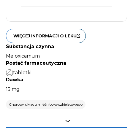
WIĘCEJ INFORMACJI O LEKU
Substancja czynna
Meloxicamum
Postać farmaceutyczna
tabletki
Dawka
15 mg
Choroby układu mięśniowo-szkieletowego
Select tab