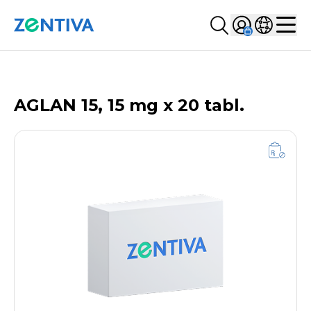
Szukaj...
Sign in
Wybierz kr
Zentiva
Men
LISTA PRODUKTÓW
AGLAN 15, 15 mg x 20 tabl.