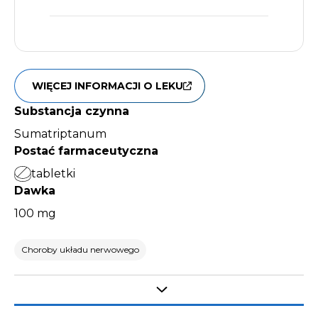
WIĘCEJ INFORMACJI O LEKU
Substancja czynna
Sumatriptanum
Postać farmaceutyczna
tabletki
Dawka
100 mg
Choroby układu nerwowego
Select tab