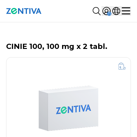
Szukaj...
Sign in
Wybierz kr
Zentiva
Men
LISTA PRODUKTÓW
CINIE 100, 100 mg x 2 tabl.