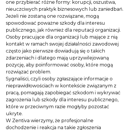
one przybierać różne formy: korupcji, oszustwa,
nieuczciwych praktyk biznesowych lub zaniedbań.
Jeżeli nie zostaną one rozwiązane, mogą
spowodować poważne szkody dla interesu
publicznego, jak również dla reputacji organizacji.
Osoby pracujące dla organizacji lub mające z nią
kontakt w ramach swojej działalności zawodowej
często jako pierwsze dowiadują się o takich
zdarzeniach i dlatego mają uprzywilejowaną
pozycję, aby poinformować osoby, które mogą
rozwiązać problem.
Sygnaliści, czyli osoby zgłaszające informacje o
nieprawidłowościach w kontekście związanym z
pracą, pomagają zapobiegać szkodom i wykrywać
zagrożenia lub szkody dla interesu publicznego,
które w przeciwnym razie mogłyby pozostać
ukryte.
W Zentiva wierzymy, że profesjonalne
dochodzenie i reakcja na takie zgłoszenia