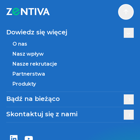
Scroll
Dowiedz się więcej
O nas
Nasz wpływ
Nasze rekrutacje
Partnerstwa
Produkty
Bądź na bieżąco
Skontaktuj się z nami
Zentiva LinkedIn
Zentiva YouTube