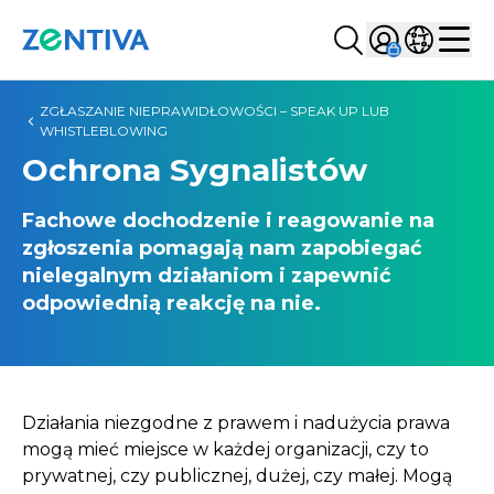
Szukaj...
Sign in
Wybierz kr
Zentiva
Men
ZGŁASZANIE NIEPRAWIDŁOWOŚCI – SPEAK UP LUB
WHISTLEBLOWING
Ochrona Sygnalistów
Fachowe dochodzenie i reagowanie na
zgłoszenia pomagają nam zapobiegać
nielegalnym działaniom i zapewnić
odpowiednią reakcję na nie.
Działania niezgodne z prawem i nadużycia prawa
mogą mieć miejsce w każdej organizacji, czy to
prywatnej, czy publicznej, dużej, czy małej. Mogą