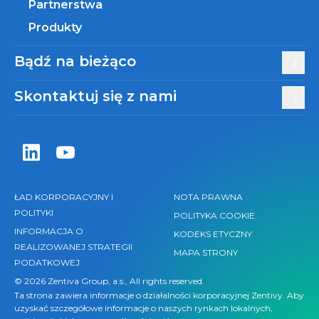
Partnerstwa
Produkty
Bądź na bieżąco
Skontaktuj się z nami
Zentiva LinkedIn
Zentiva YouTube
ŁAD KORPORACYJNY I
NOTA PRAWNA
POLITYKI
POLITYKA COOKIE
INFORMACJA O
KODEKS ETYCZNY
REALIZOWANEJ STRATEGII
MAPA STRONY
PODATKOWEJ
© 2026 Zentiva Group, a.s., All rights reserved.
Ta strona zawiera informacje o działalności korporacyjnej Zentivy. Aby
uzyskać szczegółowe informacje o naszych rynkach lokalnych,