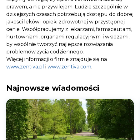
prawem, a nie przywilejem. Ludzie szczególnie w
dzisiejszych czasach potrzebują dostępu do dobrej
jakości leków i opieki zdrowotnej w przystępnej
cenie. Współpracujemy z lekarzami, farmaceutami,
hurtowniami, organami regulacyjnymi i władzami,
by wspólnie tworzyć najlepsze rozwiązania
problemów życia codziennego.
Więcej informacji o firmie znajduje się na
www.zentiva.pl
i
www.zentiva.com
.
Najnowsze wiadomości