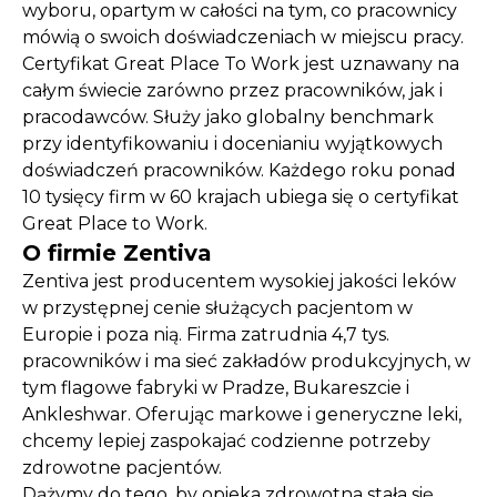
wyboru, opartym w całości na tym, co pracownicy
mówią o swoich doświadczeniach w miejscu pracy.
Certyfikat Great Place To Work jest uznawany na
całym świecie zarówno przez pracowników, jak i
pracodawców. Służy jako globalny benchmark
przy identyfikowaniu i docenianiu wyjątkowych
doświadczeń pracowników. Każdego roku ponad
10 tysięcy firm w 60 krajach ubiega się o certyfikat
Great Place to Work.
O firmie Zentiva
Zentiva jest producentem wysokiej jakości leków
w przystępnej cenie służących pacjentom w
Europie i poza nią. Firma zatrudnia 4,7 tys.
pracowników i ma sieć zakładów produkcyjnych, w
tym flagowe fabryki w Pradze, Bukareszcie i
Ankleshwar. Oferując markowe i generyczne leki,
chcemy lepiej zaspokajać codzienne potrzeby
zdrowotne pacjentów.
Dążymy do tego, by opieka zdrowotna stała się