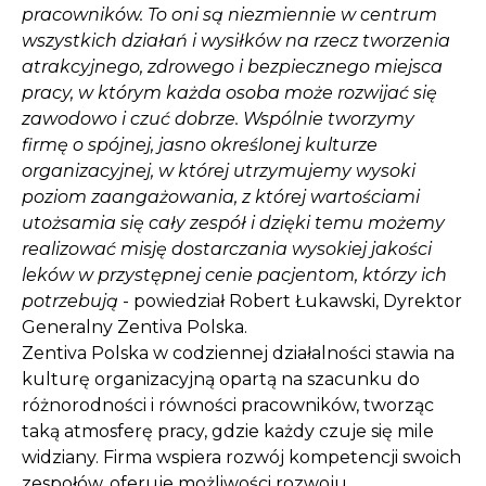
pracowników. To oni są niezmiennie w centrum
wszystkich działań i wysiłków na rzecz tworzenia
atrakcyjnego, zdrowego i bezpiecznego miejsca
pracy, w którym każda osoba może rozwijać się
zawodowo i czuć dobrze. Wspólnie tworzymy
firmę o spójnej, jasno określonej kulturze
organizacyjnej, w której utrzymujemy wysoki
poziom zaangażowania, z której wartościami
utożsamia się cały zespół i dzięki temu możemy
realizować misję dostarczania wysokiej jakości
leków w przystępnej cenie pacjentom, którzy ich
potrzebują
- powiedział Robert Łukawski, Dyrektor
Generalny Zentiva Polska.
Zentiva Polska w codziennej działalności stawia na
kulturę organizacyjną opartą na szacunku do
różnorodności i równości pracowników, tworząc
taką atmosferę pracy, gdzie każdy czuje się mile
widziany. Firma wspiera rozwój kompetencji swoich
zespołów, oferuje możliwości rozwoju