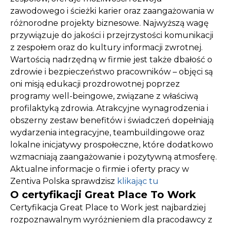
zawodowego i ścieżki karier oraz zaangażowania w
różnorodne projekty biznesowe. Najwyższą wagę
przywiązuje do jakości i przejrzystości komunikacji
z zespołem oraz do kultury informacji zwrotnej.
Wartością nadrzędną w firmie jest także dbałość o
zdrowie i bezpieczeństwo pracowników – objęci są
oni misją edukacji prozdrowotnej poprzez
programy well-beingowe, związane z właściwą
profilaktyką zdrowia. Atrakcyjne wynagrodzenia i
obszerny zestaw benefitów i świadczeń dopełniają
wydarzenia integracyjne, teambuildingowe oraz
lokalne inicjatywy prospołeczne, które dodatkowo
wzmacniają zaangażowanie i pozytywną atmosferę.
Aktualne informacje o firmie i oferty pracy w
Zentiva Polska sprawdzisz
klikając tu
O certyfikacji Great Place To Work
Certyfikacja Great Place to Work jest najbardziej
rozpoznawalnym wyróżnieniem dla pracodawcy z